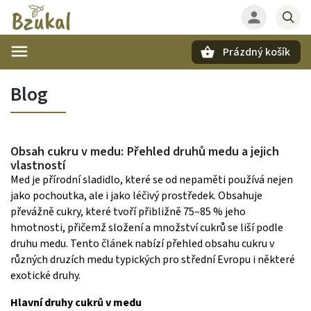
Prázdný košík
Hledat
Blog
Obsah cukru v medu: Přehled druhů medu a jejich
vlastností
Med je přírodní sladidlo, které se od nepaměti používá nejen
jako pochoutka, ale i jako léčivý prostředek. Obsahuje
převážně cukry, které tvoří přibližně 75–85 % jeho
hmotnosti, přičemž složení a množství cukrů se liší podle
druhu medu. Tento článek nabízí přehled obsahu cukru v
různých druzích medu typických pro střední Evropu i některé
exotické druhy.
Hlavní druhy cukrů v medu