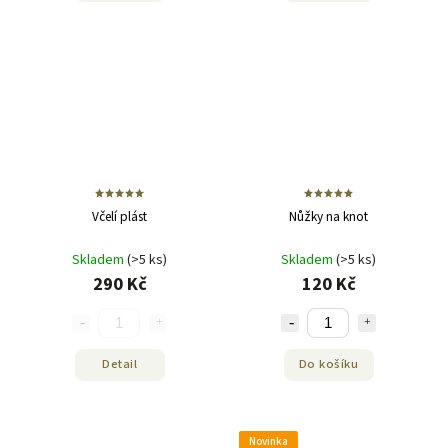
Včelí plást
Nůžky na knot
Skladem
(>5 ks)
Skladem
(>5 ks)
290 Kč
120 Kč
Detail
Do košíku
Novinka