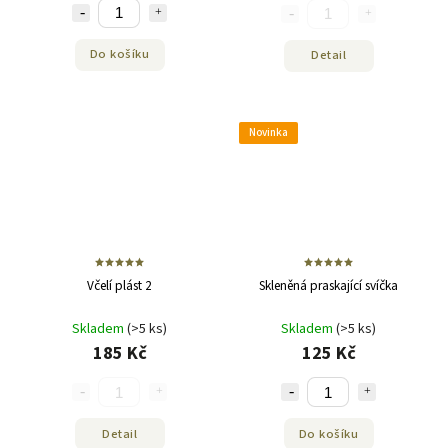
Do košíku
Detail
Novinka
Včelí plást 2
Skleněná praskající svíčka
Skladem
(>5 ks)
Skladem
(>5 ks)
185 Kč
125 Kč
Detail
Do košíku