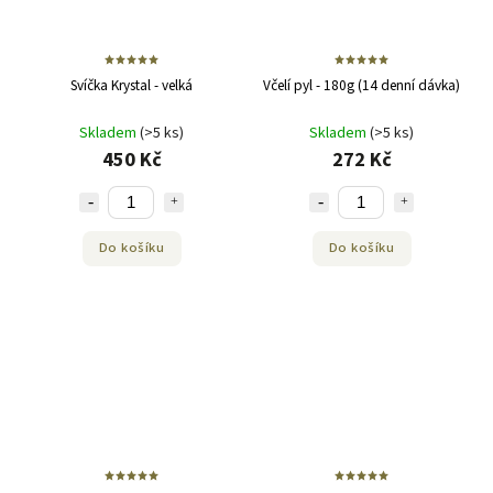
Svíčka Krystal - velká
Včelí pyl - 180g (14 denní dávka)
Skladem
(>5 ks)
Skladem
(>5 ks)
450 Kč
272 Kč
Do košíku
Do košíku