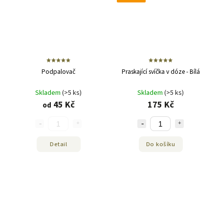
Podpalovač
Praskající svíčka v dóze - Bílá
Skladem
(>5 ks)
Skladem
(>5 ks)
45 Kč
175 Kč
od
Detail
Do košíku