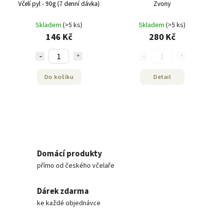
Včelí pyl - 90g (7 denní dávka)
Zvony
Skladem
(>5 ks)
Skladem
(>5 ks)
146 Kč
280 Kč
Do košíku
Detail
Domácí produkty
přímo od českého včelaře
Dárek zdarma
ke každé objednávce