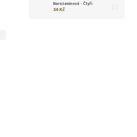
Narozeninová - Čtyři
34 Kč