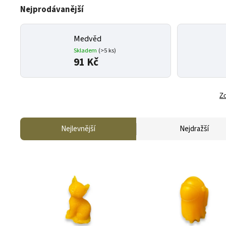
Nejprodávanější
Medvěd
Skladem
(>5 ks)
91 Kč
Zo
Nejlevnější
Nejdražší