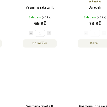
Vesmírná raketa III.
Dáreček
Skladem
(>5 ks)
Skladem
(>5 ks)
66 Kč
73 Kč
Do košíku
Detail
Vesmírná raketa II.
Kosmonaut na rak