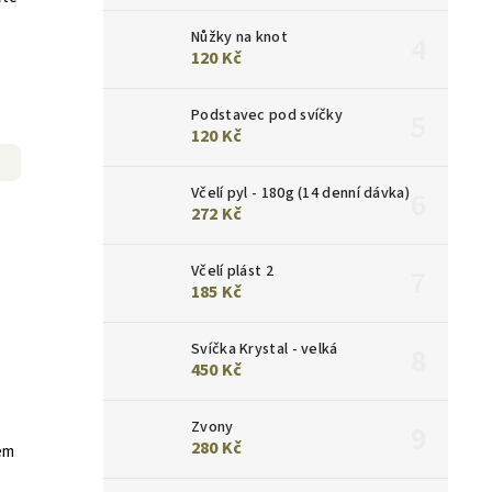
Nůžky na knot
120 Kč
Podstavec pod svíčky
120 Kč
Včelí pyl - 180g (14 denní dávka)
272 Kč
Včelí plást 2
185 Kč
Svíčka Krystal - velká
450 Kč
Zvony
280 Kč
em