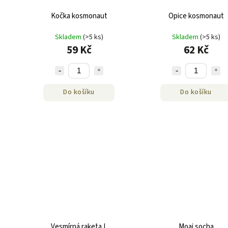
Kočka kosmonaut
Opice kosmonaut
Skladem
(>5 ks)
Skladem
(>5 ks)
59 Kč
62 Kč
Do košíku
Do košíku
Vesmírná raketa I.
Moai socha