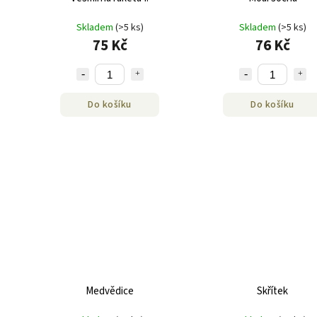
Skladem
(>5 ks)
Skladem
(>5 ks)
75 Kč
76 Kč
Do košíku
Do košíku
Medvědice
Skřítek