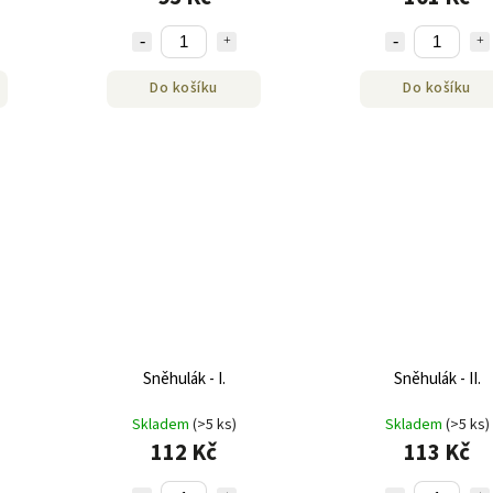
Do košíku
Do košíku
Sněhulák - I.
Sněhulák - II.
Skladem
(>5 ks)
Skladem
(>5 ks)
112 Kč
113 Kč