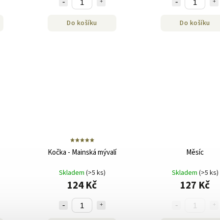
Do košíku
Do košíku
Kočka - Mainská mývalí
Měsíc
Skladem
(>5 ks)
Skladem
(>5 ks)
124 Kč
127 Kč