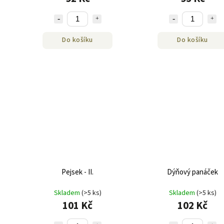
Do košíku
Do košíku
Pejsek - II.
Dýňový panáček
Skladem
(>5 ks)
Skladem
(>5 ks)
101 Kč
102 Kč