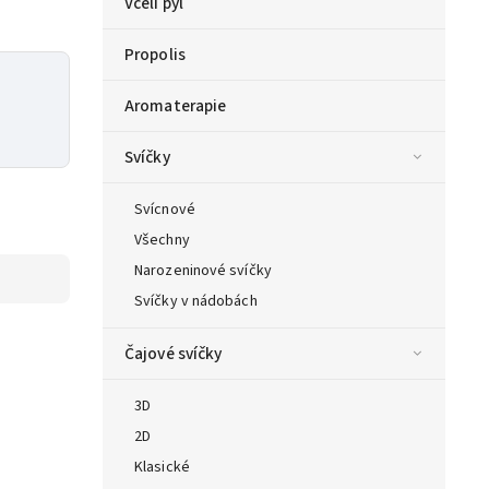
Včelí pyl
Propolis
Aromaterapie
Svíčky
Svícnové
Všechny
Narozeninové svíčky
Svíčky v nádobách
Čajové svíčky
3D
2D
Klasické