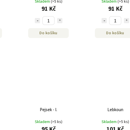
Skladem
(>5 ks)
Skladem
(>5 ks)
91 Kč
91 Kč
Do košíku
Do košíku
Pejsek - I.
Lebkoun
Skladem
(>5 ks)
Skladem
(>5 ks)
95 Kč
101 Kč