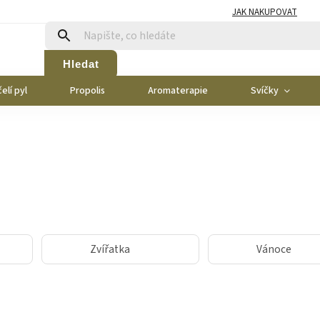
JAK NAKUPOVAT
Hledat
elí pyl
Propolis
Aromaterapie
Svíčky
Zvířatka
Vánoce