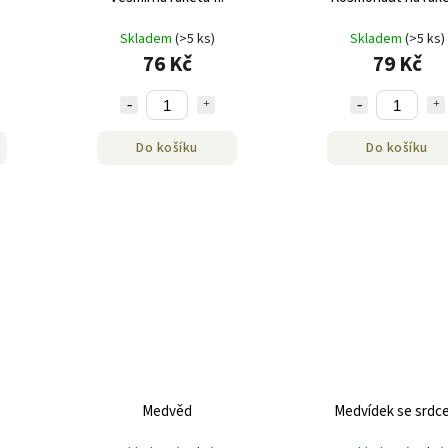
Skladem
(>5 ks)
Skladem
(>5 ks)
76 Kč
79 Kč
Do košíku
Do košíku
Medvěd
Medvídek se srdc