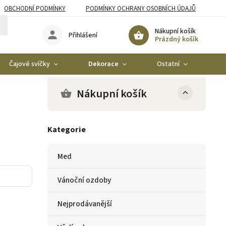
OBCHODNÍ PODMÍNKY
PODMÍNKY OCHRANY OSOBNÍCH ÚDAJŮ
Nákupní košík
Přihlášení
Prázdný košík
Čajové svíčky
Dekorace
Ostatní
Ko
Nákupní košík
Kategorie
Med
Vánoční ozdoby
Nejprodávanější