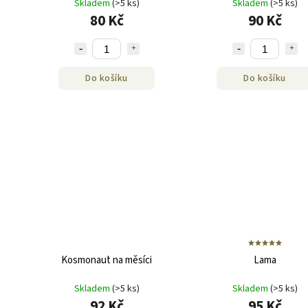
Skladem
(>5 ks)
Skladem
(>5 ks)
80 Kč
90 Kč
Do košíku
Do košíku
Kosmonaut na měsíci
Lama
Skladem
(>5 ks)
Skladem
(>5 ks)
92 Kč
95 Kč