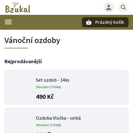
Prázdný košík
Hledat
Vánoční ozdoby
Nejprodávanější
Set ozdob - 14ks
Skladem
(>5 ks)
490 Kč
Ozdoba Vločka - velká
Skladem
(>5 ks)