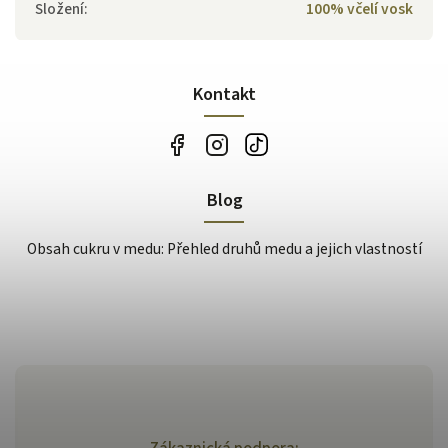
Složení
:
100% včelí vosk
Kontakt
Blog
Obsah cukru v medu: Přehled druhů medu a jejich vlastností