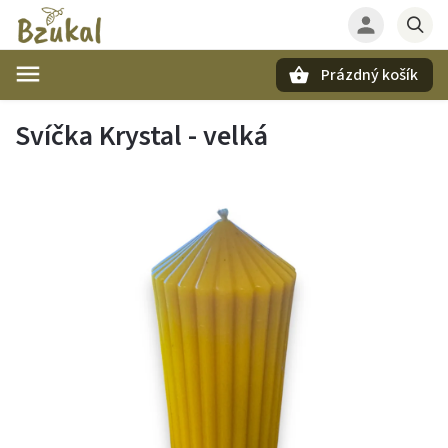
Prázdný košík
Hledat
Svíčka Krystal - velká