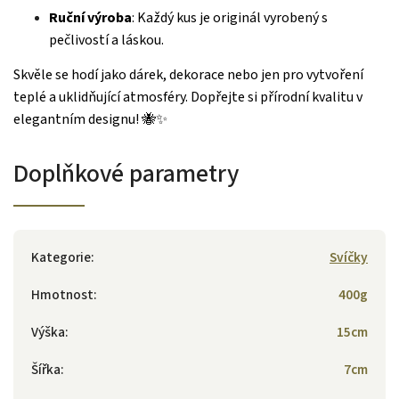
Ruční výroba
: Každý kus je originál vyrobený s
pečlivostí a láskou.
Skvěle se hodí jako dárek, dekorace nebo jen pro vytvoření
teplé a uklidňující atmosféry. Dopřejte si přírodní kvalitu v
elegantním designu! 🐝✨
Doplňkové parametry
Kategorie
:
Svíčky
Hmotnost
:
400g
Výška
:
15cm
Šířka
:
7cm