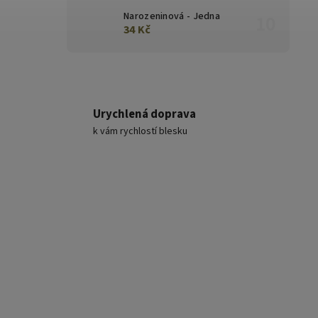
Narozeninová - Jedna
34 Kč
Urychlená doprava
k vám rychlostí blesku