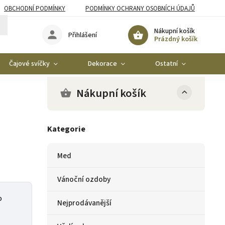
OBCHODNÍ PODMÍNKY
PODMÍNKY OCHRANY OSOBNÍCH ÚDAJŮ
Nákupní košík
Přihlášení
Prázdný košík
Čajové svíčky
Dekorace
Ostatní
Ko
Nákupní košík
Kategorie
Med
Vánoční ozdoby
o
Nejprodávanější