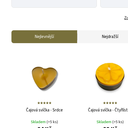
Zo
Nejlevnější
Nejdražší
Čajová svíčka - Srdce
Čajová svíčka - Čtyřlís
Skladem
(>5 ks)
Skladem
(>5 ks)