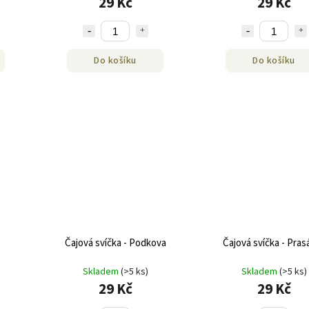
29 Kč
29 Kč
Do košíku
Do košíku
Čajová svíčka - Podkova
Čajová svíčka - Pras
Skladem
(>5 ks)
Skladem
(>5 ks)
29 Kč
29 Kč