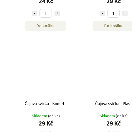
24 Kč
29 Kč
Do košíku
Do košíku
Čajová svíčka - Kometa
Čajová svíčka - Plást
Skladem
(>5 ks)
Skladem
(>5 ks)
29 Kč
29 Kč