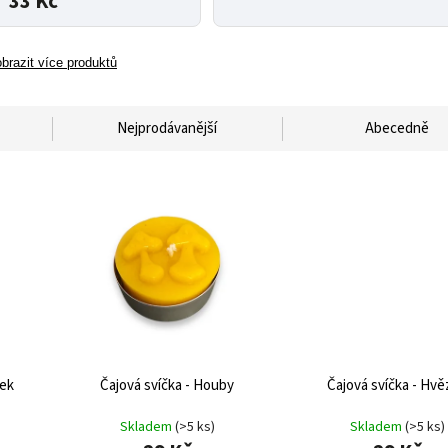
33 Kč
brazit více produktů
Nejprodávanější
Abecedně
tek
Čajová svíčka - Houby
Čajová svíčka - Hvě
Skladem
(>5 ks)
Skladem
(>5 ks)