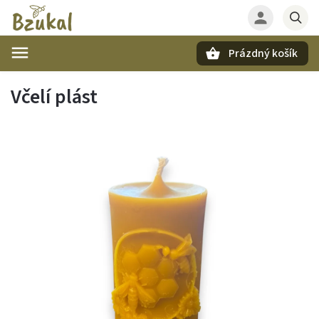
Prázdný košík
Hledat
Včelí plást