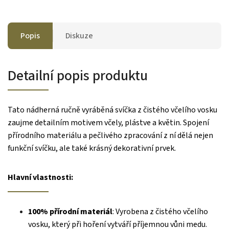
Popis
Diskuze
Detailní popis produktu
Tato nádherná ručně vyráběná svíčka z čistého včelího vosku
zaujme detailním motivem včely, plástve a květin. Spojení
přírodního materiálu a pečlivého zpracování z ní dělá nejen
funkční svíčku, ale také krásný dekorativní prvek.
Hlavní vlastnosti:
100% přírodní materiál
: Vyrobena z čistého včelího
vosku, který při hoření vytváří příjemnou vůni medu.