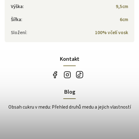
Výška
:
9,5cm
Šířka
:
6cm
Složení
:
100% včelí vosk
Kontakt
Blog
Obsah cukru v medu: Přehled druhů medu a jejich vlastností