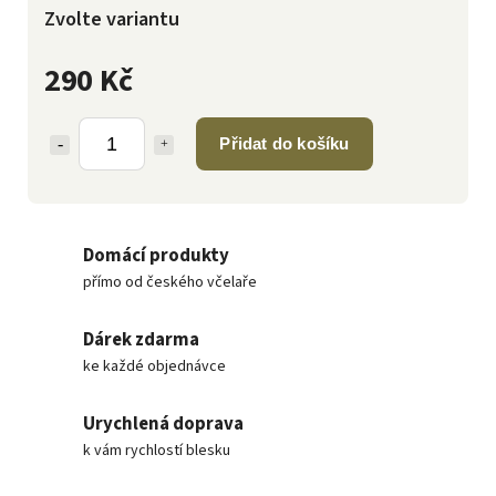
Zvolte variantu
290 Kč
Přidat do košíku
Domácí produkty
přímo od českého včelaře
Dárek zdarma
ke každé objednávce
Urychlená doprava
k vám rychlostí blesku