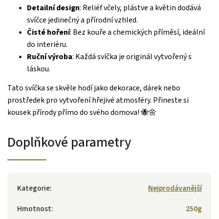
Detailní design
: Reliéf včely, plástve a květin dodává
svíčce jedinečný a přírodní vzhled.
Čisté hoření
: Bez kouře a chemických příměsí, ideální
do interiéru.
Ruční výroba
: Každá svíčka je originál vytvořený s
láskou.
Tato svíčka se skvěle hodí jako dekorace, dárek nebo
prostředek pro vytvoření hřejivé atmosféry. Přineste si
kousek přírody přímo do svého domova! 🐝🌼
Doplňkové parametry
Kategorie
:
Nejprodávanější
Hmotnost
:
250g