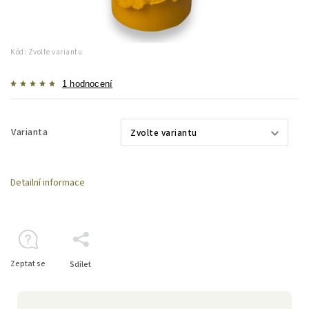
Kód:
Zvolte variantu
1 hodnocení
Varianta
Detailní informace
Zeptat se
Sdílet