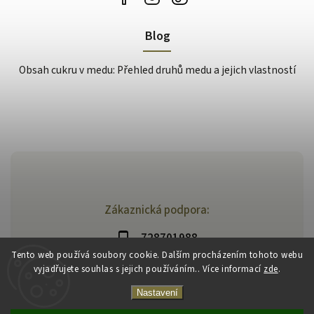
Blog
Obsah cukru v medu: Přehled druhů medu a jejich vlastností
Zákaznická podpora:
728701988
Tento web používá soubory cookie. Dalším procházením tohoto webu
vyjadřujete souhlas s jejich používáním.. Více informací
zde
.
Nastavení