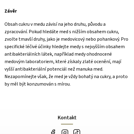
Závěr
Obsah cukru v medu závisí na jeho druhu, původu a
zpracování. Pokud hledáte med s nižším obsahem cukru,
zvolte tmavší druhy, jako je medovicový nebo pohankový. Pro
specifické léčivé účinky hledejte medy s nejvyšším obsahem
antibakteriálních látek, například medy ohodnocené
medovým laboratoriem, které získaly zlaté ocenění, mají
vyšší antibakteriální potenciál než manuka med.
Nezapomínejte však, že med je vždy bohatý na cukry, a proto
by měl být konzumován s mírou.
Kontakt