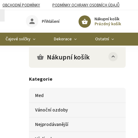
OBCHODNÍ PODMÍNKY
PODMÍNKY OCHRANY OSOBNÍCH ÚDAJŮ
Nákupní košík
Přihlášení
Prázdný košík
Čajové svíčky
Dekorace
Ostatní
Ko
Nákupní košík
Kategorie
Med
Vánoční ozdoby
Nejprodávanější