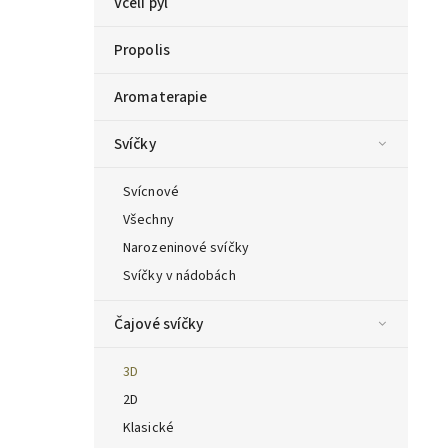
Včelí pyl
Propolis
Aromaterapie
Svíčky
Svícnové
Všechny
Narozeninové svíčky
Svíčky v nádobách
Čajové svíčky
3D
2D
Klasické