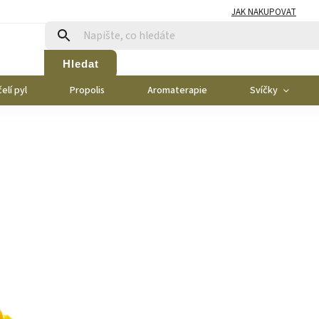
JAK NAKUPOVAT
Hledat
elí pyl
Propolis
Aromaterapie
Svíčky