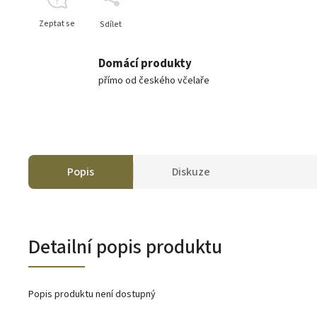
Zeptat se
Sdílet
Domácí produkty
přímo od českého včelaře
Popis
Diskuze
Detailní popis produktu
Popis produktu není dostupný