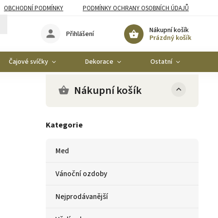
OBCHODNÍ PODMÍNKY
PODMÍNKY OCHRANY OSOBNÍCH ÚDAJŮ
Nákupní košík
Přihlášení
Prázdný košík
Čajové svíčky
Dekorace
Ostatní
Ko
Nákupní košík
Kategorie
Med
Vánoční ozdoby
Nejprodávanější