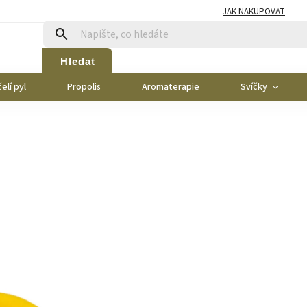
JAK NAKUPOVAT
Hledat
elí pyl
Propolis
Aromaterapie
Svíčky