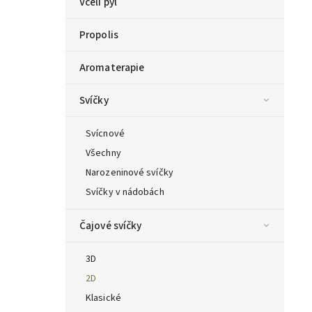
Včelí pyl
Propolis
Aromaterapie
Svíčky
Svícnové
Všechny
Narozeninové svíčky
Svíčky v nádobách
Čajové svíčky
3D
2D
Klasické