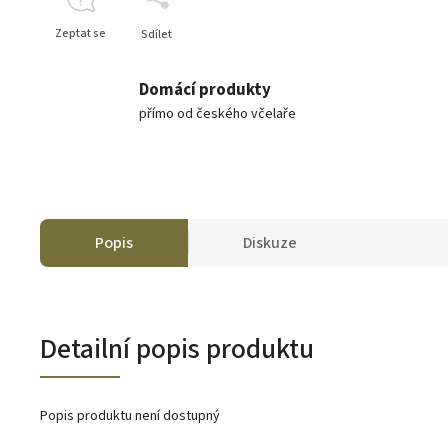
Zeptat se
Sdílet
Domácí produkty
přímo od českého včelaře
Popis
Diskuze
Detailní popis produktu
Popis produktu není dostupný