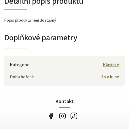
Detailní popis produktu
Popis produktu není dostupný
Doplňkové parametry
Kategorie
:
Klasické
Doba hoření
:
3h v kuse
Kontakt