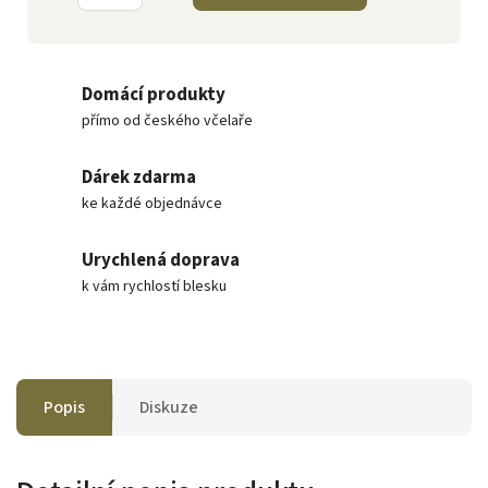
Domácí produkty
přímo od českého včelaře
Dárek zdarma
ke každé objednávce
Urychlená doprava
k vám rychlostí blesku
Popis
Diskuze