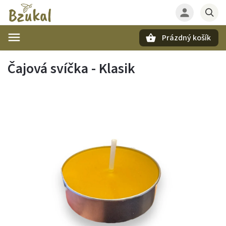
Prázdný košík
Hledat
Čajová svíčka - Klasik