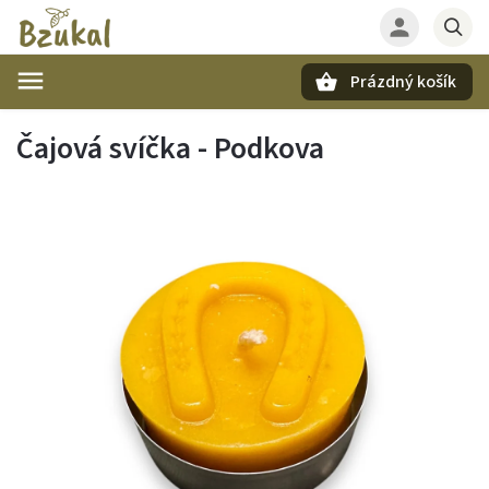
Prázdný košík
Hledat
Čajová svíčka - Podkova