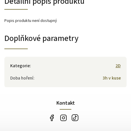
Detailní popis produktu
Popis produktu není dostupný
Doplňkové parametry
Kategorie
:
2D
Doba hoření
:
3h v kuse
Kontakt