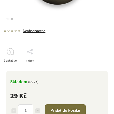
Kód:
315
Neohodnoceno
Zeptat se
Sdílet
Skladem
(>5 ks)
29 Kč
Přidat do košíku