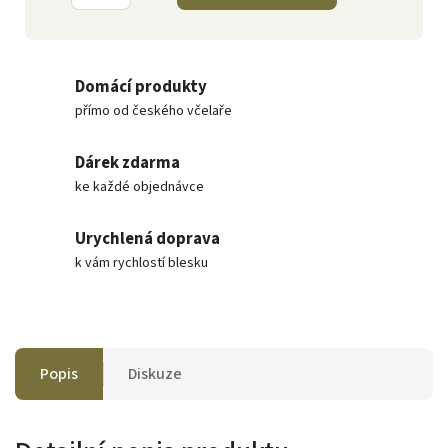
Domácí produkty
přímo od českého včelaře
Dárek zdarma
ke každé objednávce
Urychlená doprava
k vám rychlostí blesku
Popis
Diskuze