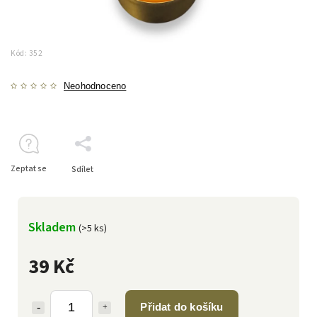
Kód:
352
Neohodnoceno
Zeptat se
Sdílet
Skladem
(>5 ks)
39 Kč
Přidat do košíku