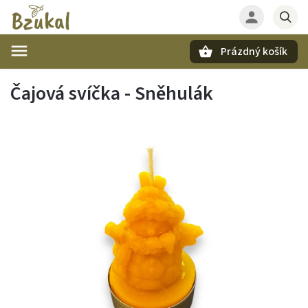
Prázdný košík
Hledat
Čajová svíčka - Sněhulák