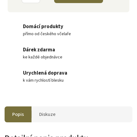
Domácí produkty
přímo od českého včelaře
Dárek zdarma
ke každé objednávce
Urychlená doprava
k vám rychlostí blesku
Popis
Diskuze