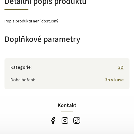
Detailní popis produktu
Popis produktu není dostupný
Doplňkové parametry
Kategorie
:
3D
Doba hoření
:
3h v kuse
Kontakt