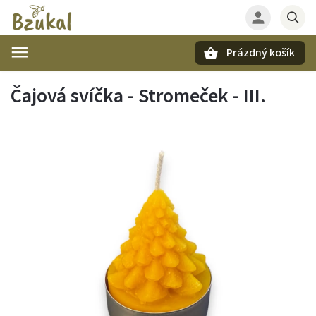
Prázdný košík
Hledat
Čajová svíčka - Stromeček - III.