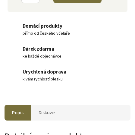
Domácí produkty
přímo od českého včelaře
Dárek zdarma
ke každé objednávce
Urychlená doprava
k vám rychlostí blesku
Popis
Diskuze