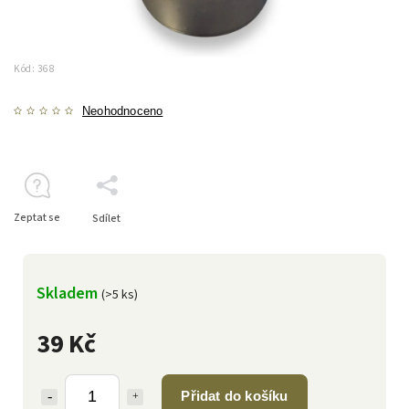
Kód:
368
Neohodnoceno
Zeptat se
Sdílet
Skladem
(>5 ks)
39 Kč
Přidat do košíku