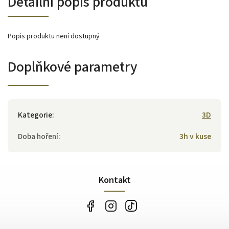
Detailní popis produktu
Popis produktu není dostupný
Doplňkové parametry
Kategorie
:
3D
Doba hoření
:
3h v kuse
Kontakt