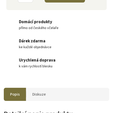
Domácí produkty
přímo od českého včelaře
Dárek zdarma
ke každé objednávce
Urychlená doprava
k vám rychlostí blesku
Popis
Diskuze