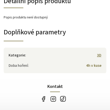
Detailní popis produktu
Popis produktu není dostupný
Doplňkové parametry
Kategorie
:
3D
Doba hoření
:
4h v kuse
Kontakt