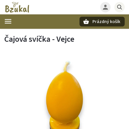
Prázdný košík
Hledat
Čajová svíčka - Vejce