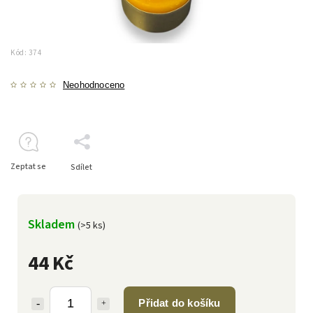
Kód:
374
Neohodnoceno
Zeptat se
Sdílet
Skladem
(>5 ks)
44 Kč
Přidat do košíku