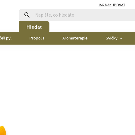
JAK NAKUPOVAT
Hledat
elí pyl
Propolis
Aromaterapie
Svíčky