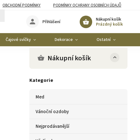
OBCHODNÍ PODMÍNKY
PODMÍNKY OCHRANY OSOBNÍCH ÚDAJŮ
Nákupní košík
Přihlášení
Prázdný košík
Čajové svíčky
Dekorace
Ostatní
Ko
Nákupní košík
Kategorie
Med
Vánoční ozdoby
Nejprodávanější