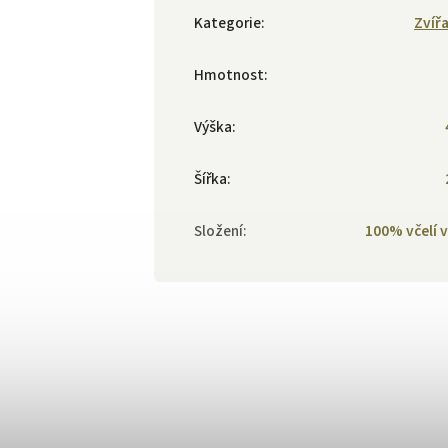
Kategorie
:
Zvíř
Hmotnost
:
Výška
:
Šířka
:
Složení
:
100% včelí 