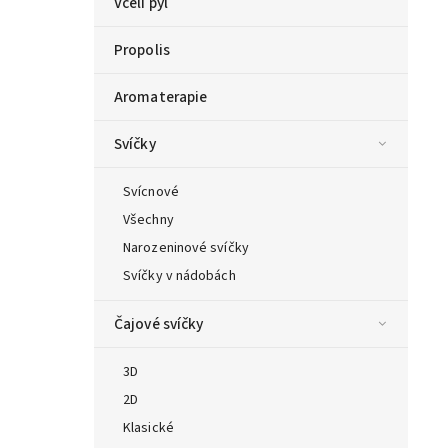
Včelí pyl
Propolis
Aromaterapie
Svíčky
Svícnové
Všechny
Narozeninové svíčky
Svíčky v nádobách
Čajové svíčky
3D
2D
Klasické