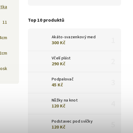
atka
Top 10 produktů
11
Akáto-svazenkový med
4cm
300 Kč
2cm
Včelí plást
290 Kč
vosk
Podpalovač
45 Kč
Nůžky na knot
120 Kč
Podstavec pod svíčky
120 Kč