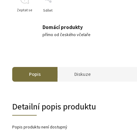
Zeptat se
Sdílet
Domácí produkty
přímo od českého včelaře
Popis
Diskuze
Detailní popis produktu
Popis produktu není dostupný