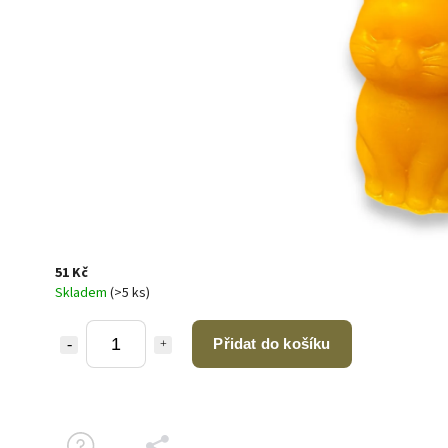
51 Kč
Skladem
(>5 ks)
Přidat do košíku