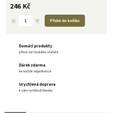
246 Kč
Přidat do košíku
Domácí produkty
přímo od českého včelaře
Dárek zdarma
ke každé objednávce
Urychlená doprava
k vám rychlostí blesku