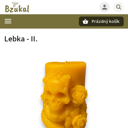
Prázdný košík
Hledat
Lebka - II.