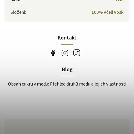
Složení
:
100% včelí vosk
Kontakt
Blog
Obsah cukru v medu: Přehled druhů medu a jejich vlastností