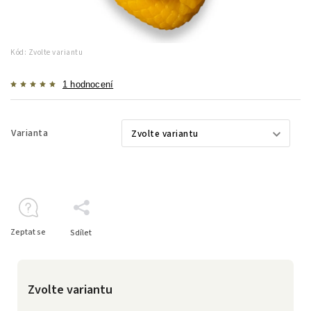
Kód:
Zvolte variantu
1 hodnocení
Varianta
Zeptat se
Sdílet
Zvolte variantu