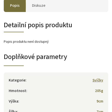
Popis
Diskuze
Detailní popis produktu
Popis produktu není dostupný
Doplňkové parametry
Kategorie
:
Svíčky
Hmotnost
:
205g
Výška
:
9cm
Šířka
:
7cm