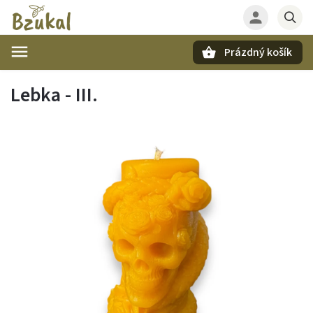
Prázdný košík
Hledat
Lebka - III.