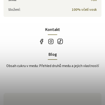
Složení
:
100% včelí vosk
Kontakt
Blog
Obsah cukru v medu: Přehled druhů medu a jejich vlastností