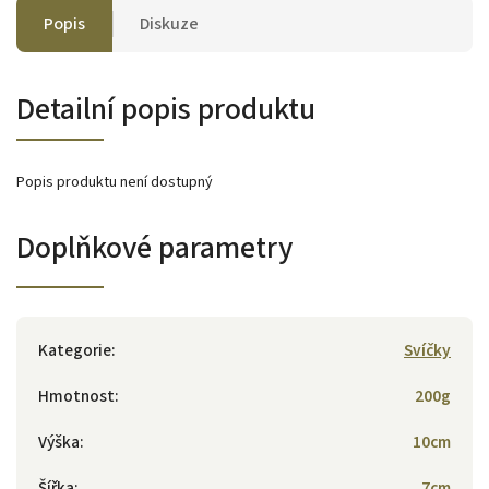
Popis
Diskuze
Detailní popis produktu
Popis produktu není dostupný
Doplňkové parametry
Kategorie
:
Svíčky
Hmotnost
:
200g
Výška
:
10cm
Šířka
:
7cm