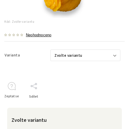
Kód:
Zvolte variantu
Neohodnoceno
Varianta
Zeptat se
Sdílet
Zvolte variantu