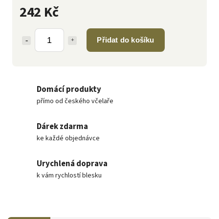
242 Kč
Přidat do košíku
Domácí produkty
přímo od českého včelaře
Dárek zdarma
ke každé objednávce
Urychlená doprava
k vám rychlostí blesku