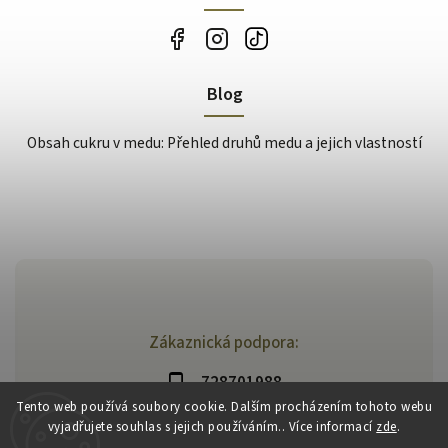
Blog
Obsah cukru v medu: Přehled druhů medu a jejich vlastností
Zákaznická podpora:
728701988
Tento web používá soubory cookie. Dalším procházením tohoto webu
vyjadřujete souhlas s jejich používáním.. Více informací
zde
.