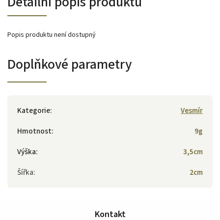
Detailní popis produktu
Popis produktu není dostupný
Doplňkové parametry
Kategorie
:
Vesmír
Hmotnost
:
9g
Výška
:
3,5cm
Šířka
:
2cm
Kontakt