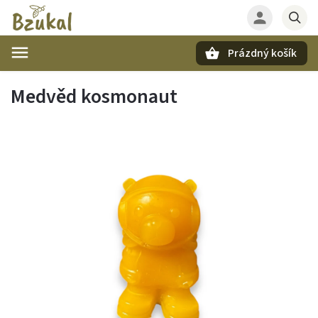
Prázdný košík
Hledat
Medvěd kosmonaut