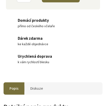
Domácí produkty
přímo od českého včelaře
Dárek zdarma
ke každé objednávce
Urychlená doprava
k vám rychlostí blesku
Popis
Diskuze