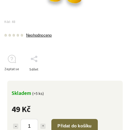
Kód:
48
Neohodnoceno
Zeptat se
Sdílet
Skladem
(>5 ks)
49 Kč
Přidat do košíku