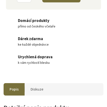
Domácí produkty
přímo od českého včelaře
Dárek zdarma
ke každé objednávce
Urychlená doprava
k vám rychlostí blesku
Popis
Diskuze