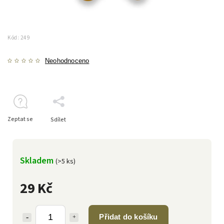
Kód:
249
Neohodnoceno
Zeptat se
Sdílet
Skladem
(>5 ks)
29 Kč
Přidat do košíku