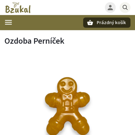
Prázdný košík
Hledat
Ozdoba Perníček