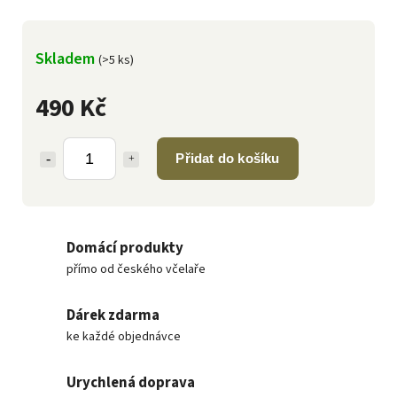
Skladem
(>5 ks)
490 Kč
Přidat do košíku
Domácí produkty
přímo od českého včelaře
Dárek zdarma
ke každé objednávce
Urychlená doprava