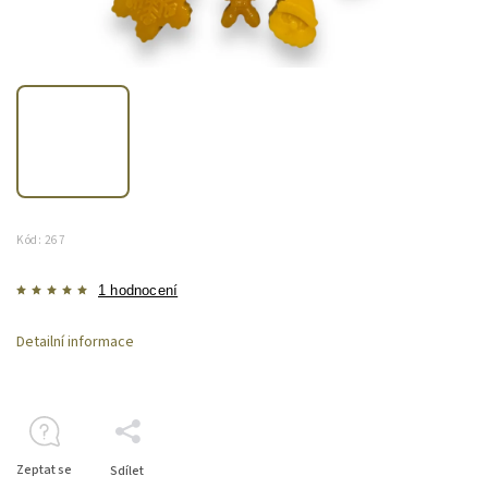
Kód:
267
1 hodnocení
Detailní informace
Zeptat se
Sdílet