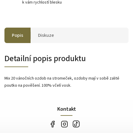
k vám rychlostí blesku
Popis
Diskuze
Detailní popis produktu
Mix 20 vánočních ozdob na stromeček, ozdoby mají v sobě zalité
poutko na pověšení. 100% včelí vosk.
Kontakt