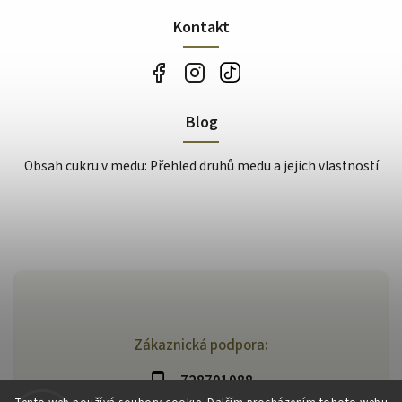
Kontakt
Blog
Obsah cukru v medu: Přehled druhů medu a jejich vlastností
Zákaznická podpora:
728701988