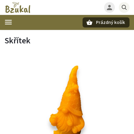
Prázdný košík
Hledat
Skřítek