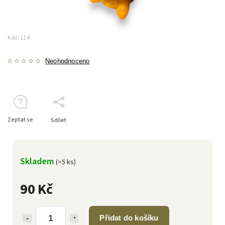
Kód:
114
Neohodnoceno
Zeptat se
Sdílet
Skladem
(>5 ks)
90 Kč
Přidat do košíku