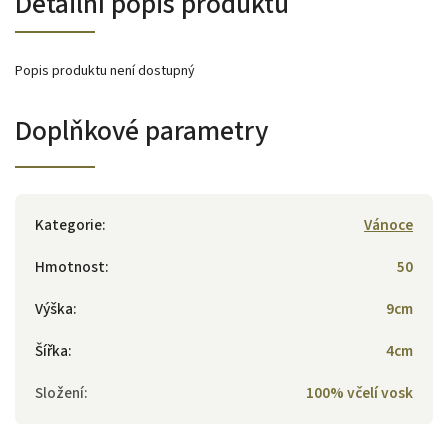
Detailní popis produktu
Popis produktu není dostupný
Doplňkové parametry
Kategorie
:
Vánoce
Hmotnost
:
50
Výška
:
9cm
Šířka
:
4cm
Složení
:
100% včelí vosk