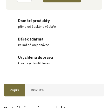
Domácí produkty
přímo od českého včelaře
Dárek zdarma
ke každé objednávce
Urychlená doprava
k vám rychlostí blesku
Popis
Diskuze