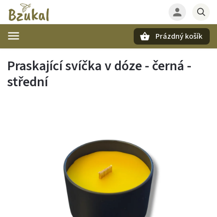
Prázdný košík
Hledat
Praskající svíčka v dóze - černá -
střední