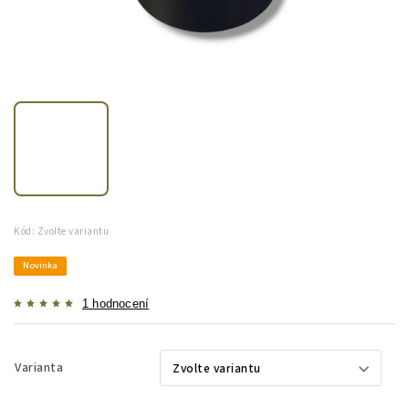
Kód:
Zvolte variantu
Novinka
1 hodnocení
Varianta