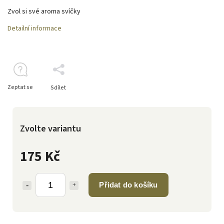
Zvol si své aroma svíčky
Detailní informace
Zeptat se
Sdílet
Zvolte variantu
175 Kč
Přidat do košíku