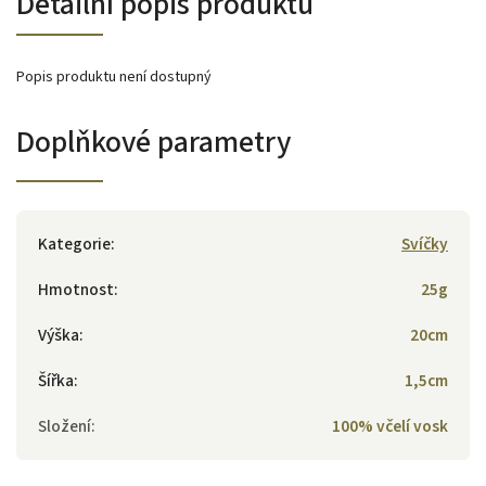
Detailní popis produktu
Popis produktu není dostupný
Doplňkové parametry
Kategorie
:
Svíčky
Hmotnost
:
25g
Výška
:
20cm
Šířka
:
1,5cm
Složení
:
100% včelí vosk