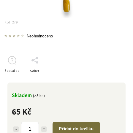
Kód:
279
Neohodnoceno
Zeptat se
Sdílet
Skladem
(>5 ks)
65 Kč
Přidat do košíku