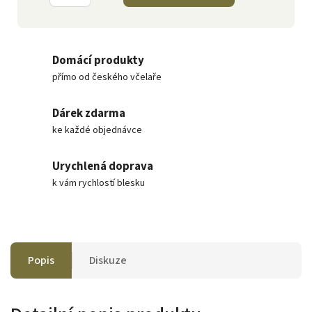
Domácí produkty
přímo od českého včelaře
Dárek zdarma
ke každé objednávce
Urychlená doprava
k vám rychlostí blesku
Popis
Diskuze