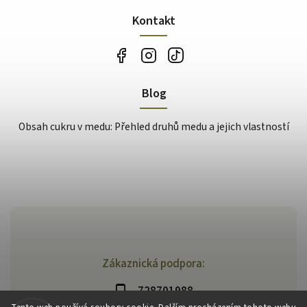
Kontakt
Blog
Obsah cukru v medu: Přehled druhů medu a jejich vlastností
Zákaznická podpora:
728701988