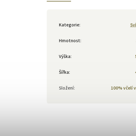
Kategorie
:
Sv
Hmotnost
:
Výška
:
Šířka
:
Složení
:
100% včelí 