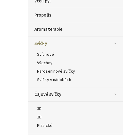
Včelí pyl
Propolis
Aromaterapie
Svíčky
Svícnové
Všechny
Narozeninové svíčky
Svíčky v nádobách
Čajové svíčky
3D
2D
Klasické