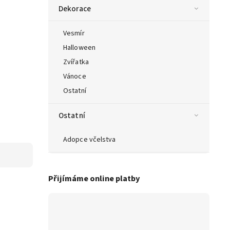
Dekorace
Vesmír
Halloween
Zvířatka
Vánoce
Ostatní
Ostatní
Adopce včelstva
Přijímáme online platby