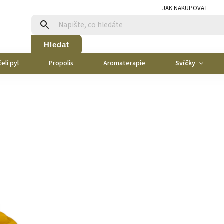
JAK NAKUPOVAT
Hledat
elí pyl
Propolis
Aromaterapie
Svíčky