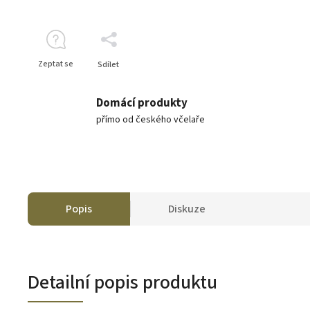
Zeptat se
Sdílet
Domácí produkty
přímo od českého včelaře
Popis
Diskuze
Detailní popis produktu