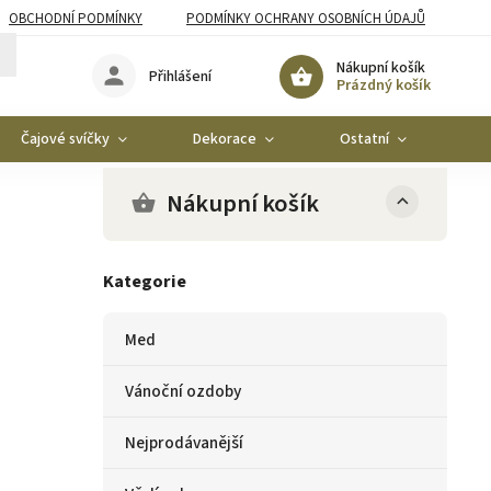
OBCHODNÍ PODMÍNKY
PODMÍNKY OCHRANY OSOBNÍCH ÚDAJŮ
Nákupní košík
Přihlášení
Prázdný košík
Čajové svíčky
Dekorace
Ostatní
Ko
Nákupní košík
Kategorie
Med
Vánoční ozdoby
Nejprodávanější