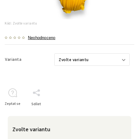
Kód:
Zvolte variantu
Neohodnoceno
Varianta
Zeptat se
Sdílet
Zvolte variantu