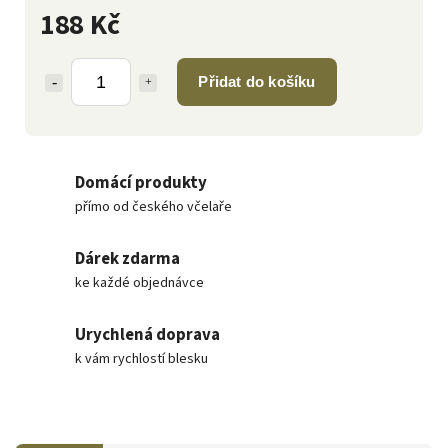
188 Kč
Přidat do košíku
Domácí produkty
přímo od českého včelaře
Dárek zdarma
ke každé objednávce
Urychlená doprava
k vám rychlostí blesku