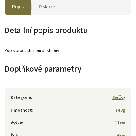
Popis
Diskuze
Detailní popis produktu
Popis produktu není dostupný
Doplňkové parametry
Kategorie
:
Svíčky
Hmotnost
:
148g
Výška
:
11cm
Šířka
:
6cm