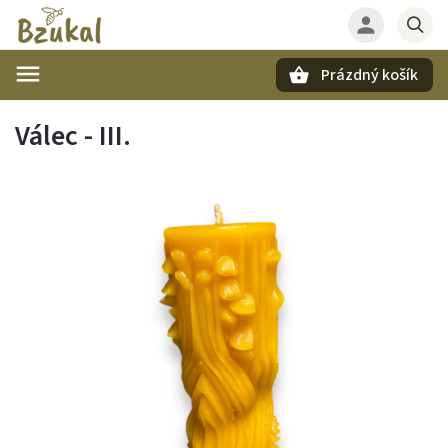
Prázdný košík
Hledat
Válec - III.