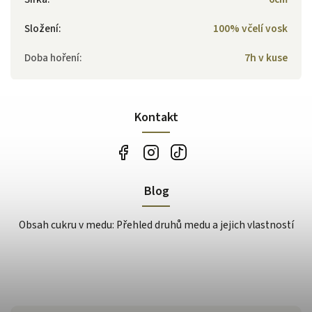
Složení
:
100% včelí vosk
Doba hoření
:
7h v kuse
Kontakt
Blog
Obsah cukru v medu: Přehled druhů medu a jejich vlastností